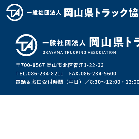
岡山県トラック協会の概要
自動車運転練習場
〒700-8567 岡山市北区青江1-22-33
TEL.086-234-8211 FAX.086-234-5600
陸災防 岡山県支部
電話＆窓口受付時間（平日）／8:30～12:00・13:00
トラック業界の魅力・求人情報
お問い合わせ