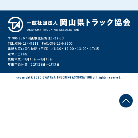
お問い合わせ
〒700-8567 岡山市北区青江1-22-33
TEL.086-234-8211 FAX.086-234-5600
公式Xアカウント
電話＆窓口受付時間（平日）／8:30～12:00・13:00～17:15
定休／土日祝
夏期休業／8月13日～8月15日
年末年始休業／12月29日～1月3日
公式YouTubeチャンネル
copyright©2023 OKAYAMA TRUCKING ASSOCIATION all rights reserved.
サイトポリシー
個人情報保護方針