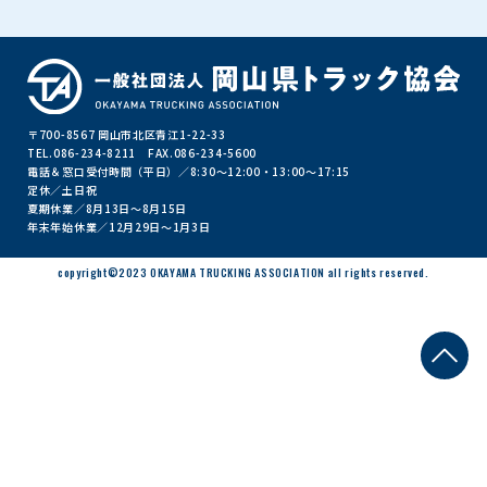
お問い合わせ
〒700-8567 岡山市北区青江1-22-33
TEL.086-234-8211 FAX.086-234-5600
公式Xアカウント
電話＆窓口受付時間（平日）／8:30～12:00・13:00～17:15
定休／土日祝
夏期休業／8月13日～8月15日
年末年始休業／12月29日～1月3日
公式YouTubeチャンネル
copyright©2023 OKAYAMA TRUCKING ASSOCIATION all rights reserved.
サイトポリシー
個人情報保護方針